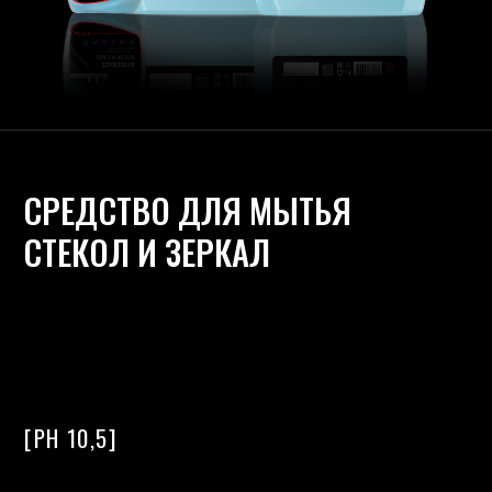
СРЕДСТВО ДЛЯ МЫТЬЯ
СТЕКОЛ И ЗЕРКАЛ
[PH 10,5]
1 л
5 л
10 л
ОПИСАНИЕ
Активно удаляет загрязнения, в т.ч. жировые и
никотиновые отложения. Средство подходит также
для профессиональной мойки окон и зеркальных