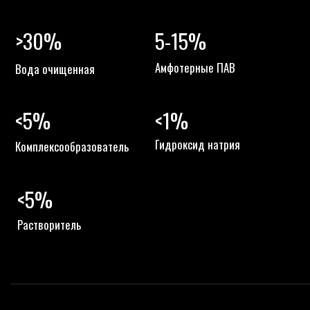
02
ГЕНЕРАЛЬНОЙ УБОРКА
40 мл на 4 л холодной воды
ВВЕДИТЕ ВАШ E-MAIL
03
ВВЕДИТЕ ВАШЕ ИМЯ
ТРУДНОВЫВОДИМЫЕ
40-80 мл на 8 л холодной воды
ВВЕДИТЕ ВАШ ТЕЛЕФОН
СВЯЗАТЬСЯ