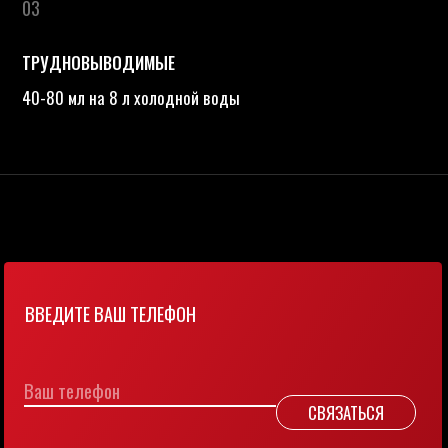
8 800 201 63 22
По вопросам оптового
приобретения
HELLO@M1PROF.RU
Оставить заявку
Согласие на обработку
персональных данных
Политика конфиденциальности
Разработал Kilingauzen