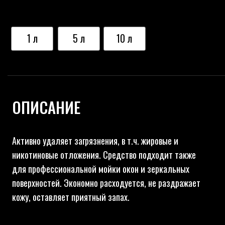
поверхностей. Экономно расходуется, не раздражает
кожу, оставляет приятный запах.
ВИДЫ УБОРКИ
Машинной
Ручной
Пылесосом
Стиральной машиной
В перчатках
СОСТАВ
>30%
5-15%