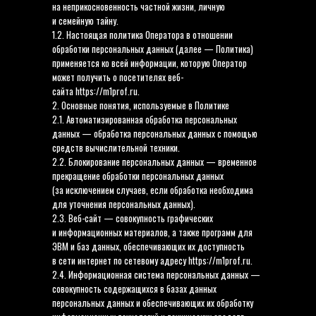
на неприкосновенность частной жизни, личную
и семейную тайну.
1.2. Настоящая политика Оператора в отношении
обработки персональных данных (далее — Политика)
применяется ко всей информации, которую Оператор
может получить о посетителях веб-
сайта https://m1prof.ru.
2. Основные понятия, используемые в Политике
2.1. Автоматизированная обработка персональных
данных — обработка персональных данных с помощью
средств вычислительной техники.
2.2. Блокирование персональных данных — временное
прекращение обработки персональных данных
(за исключением случаев, если обработка необходима
для уточнения персональных данных).
2.3. Веб-сайт — совокупность графических
и информационных материалов, а также программ для
ЭВМ и баз данных, обеспечивающих их доступность
в сети интернет по сетевому адресу https://m1prof.ru.
2.4. Информационная система персональных данных —
совокупность содержащихся в базах данных
персональных данных и обеспечивающих их обработку