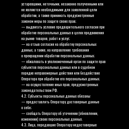
устаревшими, неточными, незаконно полученными или
не являются необходимыми для заявленной цели
обработки, а также принимать предусмотренные
законом меры по защите своих прав;
— выдвигать условие предварительного согласия при
обработке персональных данных в целях продвижения
на рынке товаров, работ и услуг;
— на отзыв согласия на обработку персональных
данных, а также, на направление требования
о прекращении обработки персональных данных;
— обжаловать в уполномоченный орган по защите прав
субъектов персональных данных или в судебном
порядке неправомерные действия или бездействие
Оператора при обработке его персональных данных;
— на осуществление иных прав, предусмотренных
законодательством РФ.
4.2. Субъекты персональных данных обязаны:
— предоставлять Оператору достоверные данные
о себе;
— сообщать Оператору об уточнении (обновлении,
изменении) своих персональных данных.
4.3. Лица, передавшие Оператору недостоверные