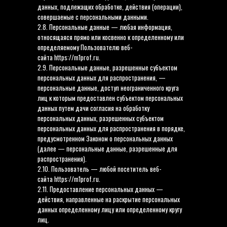
данных, подлежащих обработке, действия (операции),
совершаемые с персональными данными.
2.8. Персональные данные — любая информация,
относящаяся прямо или косвенно к определенному или
определяемому Пользователю веб-
сайта https://m1prof.ru.
2.9. Персональные данные, разрешенные субъектом
персональных данных для распространения, —
персональные данные, доступ неограниченного круга
лиц к которым предоставлен субъектом персональных
данных путем дачи согласия на обработку
персональных данных, разрешенных субъектом
персональных данных для распространения в порядке,
предусмотренном Законом о персональных данных
(далее — персональные данные, разрешенные для
распространения).
2.10. Пользователь — любой посетитель веб-
сайта https://m1prof.ru.
2.11. Предоставление персональных данных —
действия, направленные на раскрытие персональных
данных определенному лицу или определенному кругу
лиц.