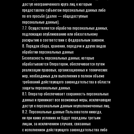
доступ неограниченного круга лиц к которым
предоставлен субъектом персональных данных либо
по его просьбе (далее — общедоступные
персональные данные).
7.7. Осуществляется обработка персональных данных,
подлежащих опубликованию или обязательному
раскрытию в соответствии с федеральным законом.
8. Порядок сбора, хранения, передачи и других видов
обработки персональных данных
Безопасность персональных данных, которые
обрабатываются Оператором, обеспечивается путем
реализации правовых, организационных и технических
мер, необходимых для выполнения в полном объеме
требований действующего законодательства в области
защиты персональных данных.
8.1. Оператор обеспечивает сохранность персональных
данных и принимает все возможные меры, исключающие
доступ к персональным данным неуполномоченных лиц.
8.2. Персональные данные Пользователя никогда,
ни при каких условиях не будут переданы третьим
лицам, за исключением случаев, связанных
с исполнением действующего законодательства либо