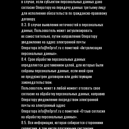
в случае, если субъектом персональных данных дано
согласие Оператору на передачу данных третьему лицу
для исполнения обязательств по гражданско-правовому
договору.
8.3. В случае выявления неточностей в персональных
данных, Пользователь может актуализировать
их самостоятельно, путем направления Оператору
уведомление на адрес электронной почты
Оператора info@m1prof.ru с пометкой «Актуализация
персональных данных».
8.4. Срок обработки персональных данных
определяется достижением целей, для которых были
собраны персональные данные, если иной срок
не предусмотрен договором или действующим
законодательством.
Пользователь может в любой момент отозвать свое
согласие на обработку персональных данных, направив
Оператору уведомление посредством электронной
почты на электронный адрес
Оператора info@m1prof.ru с пометкой «Отзыв согласия
на обработку персональных данных».
8.5. Вся информация, которая собирается сторонними
сервисами, в том числе платежными системами,