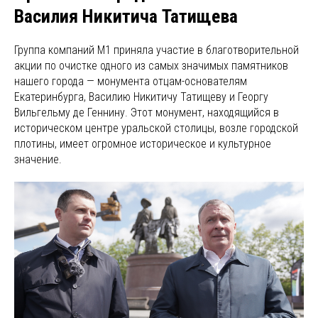
Василия Никитича Татищева
Группа компаний M1 приняла участие в благотворительной
акции по очистке одного из самых значимых памятников
нашего города — монумента отцам-основателям
Екатеринбурга, Василию Никитичу Татищеву и Георгу
Вильгельму де Геннину. Этот монумент, находящийся в
историческом центре уральской столицы, возле городской
плотины, имеет огромное историческое и культурное
значение.