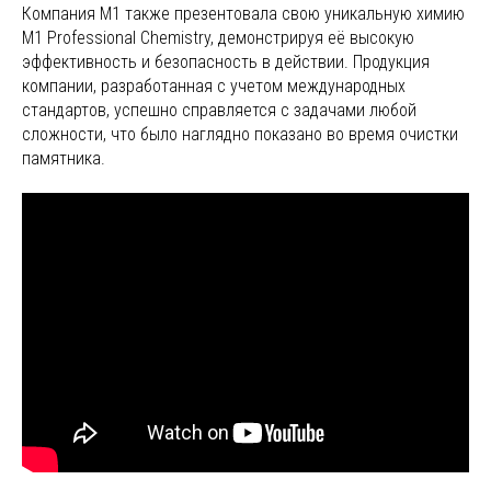
Компания M1 также презентовала свою уникальную химию
М1 Professional Chemistry, демонстрируя её высокую
эффективность и безопасность в действии. Продукция
компании, разработанная с учетом международных
стандартов, успешно справляется с задачами любой
сложности, что было наглядно показано во время очистки
памятника.